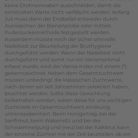
keine Drohnenwaben ausschneiden, damit die
ermittelten Werte nicht verfälscht werden. Anfang
Juli muss dann der Endbefall entweder durch
Auswaschen der Bienenprobe oder mittels
Puderzuckermethode festgestellt werden.
Ausserdem müsste noch der sicher sinnvolle
Nadeltest zur Beurteilung der Bruthygiene
durchgeführt werden. Wenn der Nadeltest nicht
durchgeführt und somit nur ein Varromerkmal
erfasst wurde, wird der Varroa-Index mit einem (*)
gekennzeichnet. Neben dem Gesamtzuchtwert
müssen unbedingt die klassischen Zuchtwerte,
nach denen wir seit Jahrzehnten selektiert haben,
beachtet werden. Sollte diese Gewichtung
beibehalten werden, wären diese für uns wichtigen
Zuchtziele im Gesamtzuchtwert eindeutig
unterrepräsentiert. Beim Honigertrag, bei der
Sanftmut, beim Wabensitz und bei der
Schwarmneigung und (neu) bei der Kalkbrut kann
der einzelne Züchter mit der Zeit beurteilen, ob ein